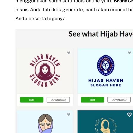
menggunakan salah satu tools online yaitu
BrandC
bisnis Anda lalu klik generate, nanti akan muncul
Anda beserta logonya.