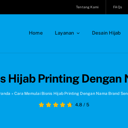
Tentang Kami
FAQs
Home
Layanan
Desain Hijab
s Hijab Printing Dengan
randa
»
Cara Memulai Bisnis Hijab Printing Dengan Nama Brand Send
4.8
/
5