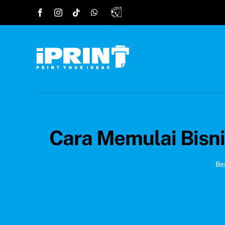
Skip
to
content
Cara Memulai Bisni
Be