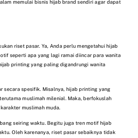
alam memulai bisnis hijab brand sendiri agar dapat
kan riset pasar. Ya, Anda perlu mengetahui hijab
otif seperti apa yang lagi ramai diincar para wanita
ijab printing yang paling digandrungi wanita
 secara spesifik. Misalnya, hijab printing yang
erutama muslimah milenial. Maka, berfokuslah
 karakter muslimah muda.
bang seiring waktu. Begitu juga tren motif hijab
aktu. Oleh karenanya, riset pasar sebaiknya tidak