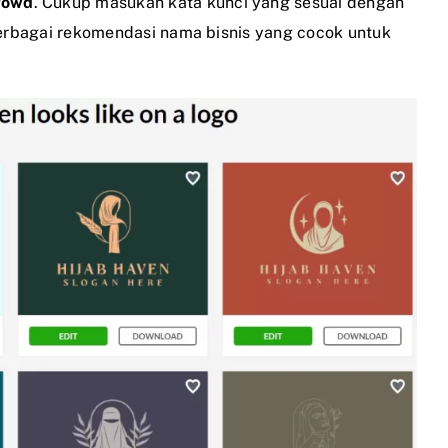
rowd
. Cukup masukan kata kunci yang sesuai dengan
 berbagai rekomendasi nama bisnis yang cocok untuk