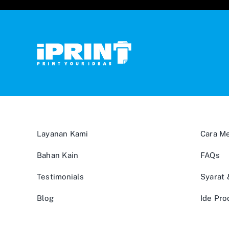
Layanan Kami
Cara M
Bahan Kain
FAQs
Testimonials
Syarat
Blog
Ide Pro