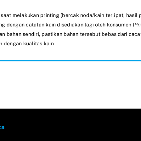
saat melakukan printing (bercak noda/kain terlipat, hasil p
ng dengan catatan kain disediakan lagi oleh konsumen (
Pr
n bahan sendiri, pastikan bahan tersebut bebas dari cacat
 dengan kualitas kain.
ta