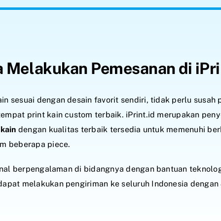
 Melakukan Pemesanan di iPri
n sesuai dengan desain favorit sendiri, tidak perlu susah
empat print kain custom terbaik. iPrint.id merupakan pen
kain
dengan kualitas terbaik tersedia untuk memenuhi be
am beberapa piece.
ional berpengalaman di bidangnya dengan bantuan teknolog
 dapat melakukan pengiriman ke seluruh Indonesia dengan