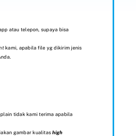
app atau telepon, supaya bisa
nt
kami, apabila file yg dikirim jenis
Anda.
plain tidak kami terima apabila
diakan gambar kualitas
high