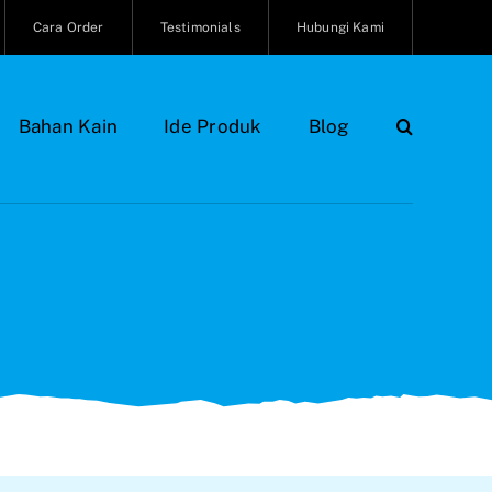
Cara Order
Testimonials
Hubungi Kami
Bahan Kain
Ide Produk
Blog