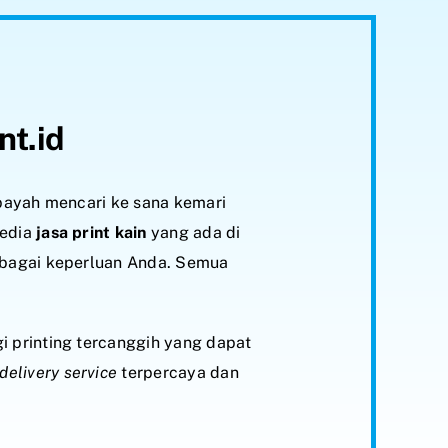
nt.id
 payah mencari ke sana kemari
yedia
jasa print kain
yang ada di
rbagai keperluan Anda. Semua
i printing tercanggih yang dapat
delivery service
terpercaya dan