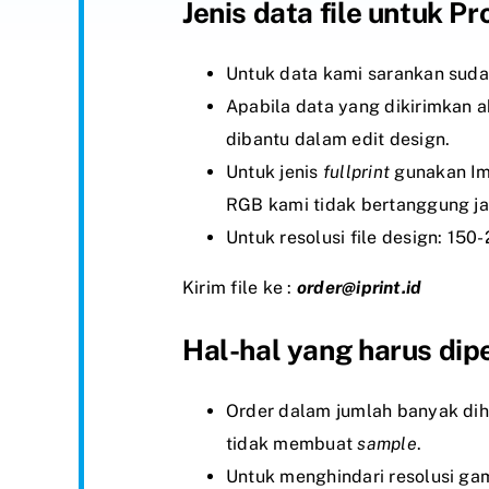
Jenis data file untuk P
Untuk data kami sarankan sud
Apabila data yang dikirimkan a
dibantu dalam edit design.
Untuk jenis
fullprint
gunakan I
RGB kami tidak bertanggung ja
Untuk resolusi file design: 150-
Kirim file ke :
order@iprint.id
Hal-hal yang harus dip
Order dalam jumlah banyak d
tidak membuat
sample
.
Untuk menghindari resolusi ga