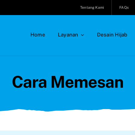
Tentang Kami
FAQs
Home
Layanan
Desain Hijab
Cara Memesan