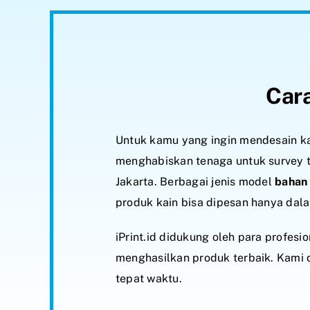
Cara
Untuk kamu yang ingin mendesain kai
menghabiskan tenaga untuk survey t
Jakarta. Berbagai jenis model
bahan 
produk kain bisa dipesan hanya dal
iPrint.id didukung oleh para profes
menghasilkan produk terbaik. Kami
tepat waktu.