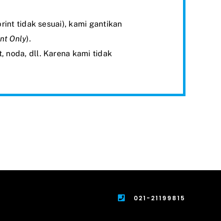
rint tidak sesuai), kami gantikan
int Only
).
, noda, dll. Karena kami tidak
021-21199815