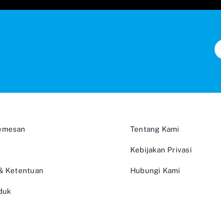
emesan
Tentang Kami
Kebijakan Privasi
 & Ketentuan
Hubungi Kami
duk