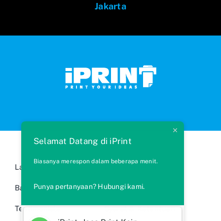
Jakarta
Selamat Datang di iPrint
Biasanya merespon dalam beberapa menit.
Layanan Kami
Cara Memesan
Punya pertanyaan? Hubungi kami.
Bahan Kain
FAQs
Testimonials
Syarat & Ketentuan