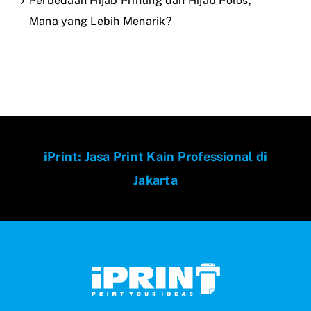
Perbedaan Hijab Printing dan Hijab Polos,
Mana yang Lebih Menarik?
iPrint: Jasa Print Kain Professional di
Jakarta