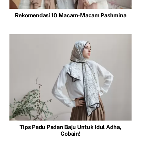
Rekomendasi 10 Macam-Macam Pashmina
Tips Padu Padan Baju Untuk Idul Adha,
Cobain!