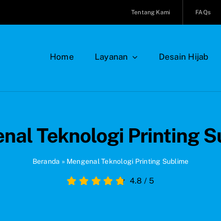
Tentang Kami
FAQs
Home
Layanan
Desain Hijab
nal Teknologi Printing S
Beranda
»
Mengenal Teknologi Printing Sublime
4.8
/
5