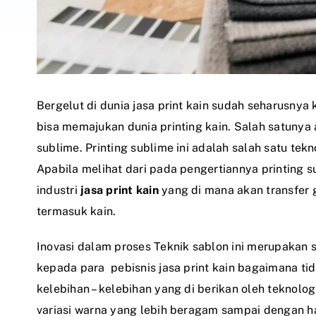
Bergelut di dunia
jasa print kain
sudah seharusnya k
bisa memajukan dunia printing kain. Salah satunya
sublime. Printing sublime ini adalah salah satu tek
Apabila melihat dari pada pengertiannya printing s
industri
jasa print kain
yang di mana akan transfer 
termasuk kain.
Inovasi dalam proses Teknik sablon ini merupakan 
kepada para pebisnis
jasa print kain
bagaimana tid
kelebihan – kelebihan yang di berikan oleh teknolog
variasi warna yang lebih beragam sampai dengan has