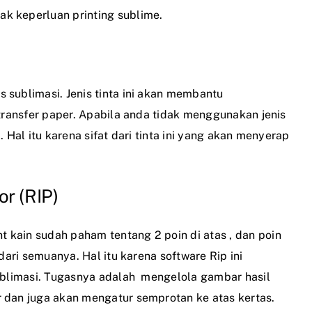
k keperluan printing sublime.
 sublimasi. Jenis tinta ini akan membantu
 transfer paper. Apabila anda tidak menggunakan jenis
 Hal itu karena sifat dari tinta ini yang akan menyerap
r (RIP)
nt kain
sudah paham tentang 2 poin di atas , dan poin
dari semuanya. Hal itu karena software Rip ini
sublimasi. Tugasnya adalah mengelola gambar hasil
 dan juga akan mengatur semprotan ke atas kertas.