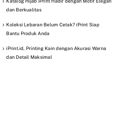
Katalog Hijab iPrint Hadir dengan Motif Elegan
dan Berkualitas
Koleksi Lebaran Belum Cetak? iPrint Siap
Bantu Produk Anda
iPrint.id, Printing Kain dengan Akurasi Warna
dan Detail Maksimal