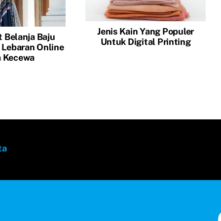
Jenis Kain Yang Populer
 Belanja Baju
Untuk Digital Printing
 Lebaran Online
a Kecewa
ta