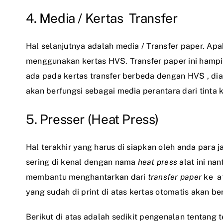
4. Media / Kertas Transfer
Hal selanjutnya adalah media / Transfer paper. A
menggunakan kertas HVS. Transfer paper ini hamp
ada pada kertas transfer berbeda dengan HVS , di
akan berfungsi sebagai media perantara dari tinta k
5. Presser (Heat Press)
Hal terakhir yang harus di siapkan oleh anda
para
j
sering di kenal dengan nama
heat press
alat ini na
membantu menghantarkan dari
transfer paper
ke a
yang sudah di print di atas kertas otomatis akan be
Berikut di atas adalah sedikit pengenalan tentang t