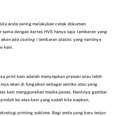
pabila anda sering melakukan cetak dokumen
ir sama dengan kertas HVS hanya saja lembaran yang
a akan ada
coating /
lembaran plastic yang nantinya
e kain.
asa print kain
adalah menyiapkan presser atau lebih
ntinya akan di fungsikan sebagai setrika atau yang
tas kain menggunakan media panas. Nantinya gambar
rpindah ke atas kain yang sudah kita siapkan.
eknologi printing sublime. Bagi anda yang baru terjun