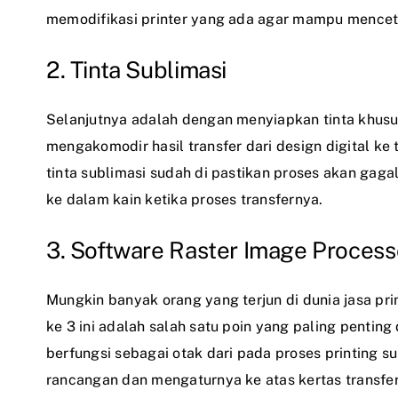
memodifikasi printer yang ada agar mampu menceta
2. Tinta Sublimasi
Selanjutnya adalah dengan menyiapkan tinta khusus
mengakomodir hasil transfer dari design digital ke
tinta sublimasi sudah di pastikan proses akan gagal.
ke dalam kain ketika proses transfernya.
3. Software Raster Image Processo
Mungkin banyak orang yang terjun di dunia
jasa pri
ke 3 ini adalah salah satu poin yang paling penting 
berfungsi sebagai otak dari pada proses printing 
rancangan dan mengaturnya ke atas kertas transfer