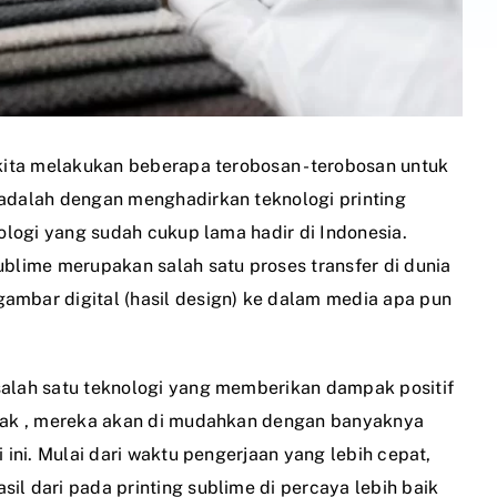
ita melakukan beberapa terobosan -terobosan untuk
 adalah dengan menghadirkan teknologi printing
nologi yang sudah cukup lama hadir di Indonesia.
ublime merupakan salah satu proses transfer di dunia
gambar digital (hasil design) ke dalam media apa pun
salah satu teknologi yang memberikan dampak positif
ak , mereka akan di mudahkan dengan banyaknya
i ini. Mulai dari waktu pengerjaan yang lebih cepat,
il dari pada printing sublime di percaya lebih baik