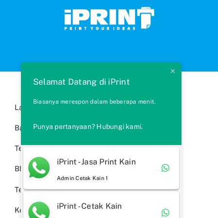
Selamat Datang di iPrint
Biasanya merespon dalam beberapa menit.
Layanan Kami
Cara Memesan
Punya pertanyaan? Hubungi kami.
Bahan Kain
FAQs
Testimonials
Syarat & Ketentuan
iPrint - Jasa Print Kain
Blog
Ide Produk
Admin Cetak Kain 1
Tentang Kami
iPrint - Cetak Kain
Kebijakan Privasi