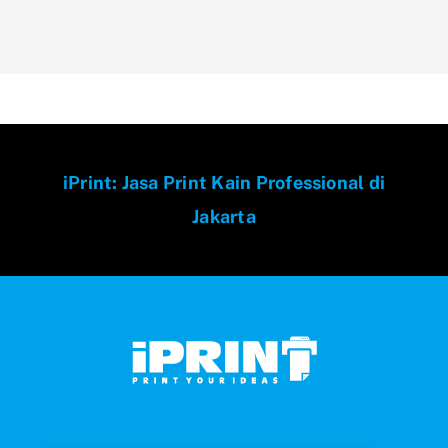
iPrint: Jasa Print Kain Professional di
Jakarta