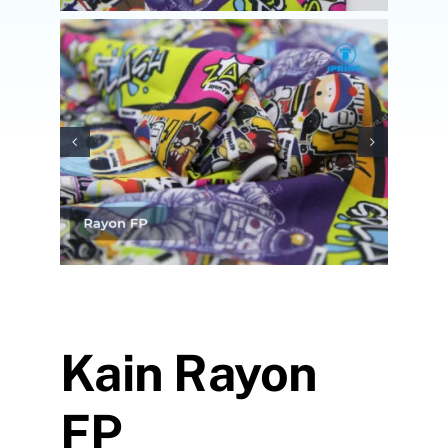
Search
for:
Kain Rayon
FP