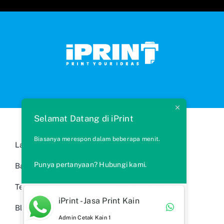
Selamat Datang di iPrint
Biasanya merespon dalam beberapa menit.
Layanan Kami
Cara Memesan
Punya pertanyaan? Hubungi kami.
Bahan Kain
FAQs
Testimonials
Syarat & Ketentuan
iPrint - Jasa Print Kain
Blog
Ide Produk
Admin Cetak Kain 1