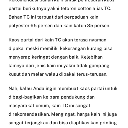
partai berikutnya yakni tetoron cotton alias TC.
Bahan TC ini terbuat dari perpaduan kain
polyester 65 persen dan kain katun 35 persen.
Kaos partai dari kain TC akan terasa nyaman
dipakai meski memiliki kekurangan kurang bisa
menyerap keringat dengan baik. Kelebihan
lainnya dari jenis kain ini yakni tidak gampang
kusut dan melar walau dipakai terus-terusan.
Nah, kalau Anda ingin membuat kaos partai untuk
dibagi-bagikan ke para pendukung dan
masyarakat umum, kain TC ini sangat
direkomendasikan. Mengingat, harga kain ini juga
sangat terjangkau dan bisa diaplikasikan printing