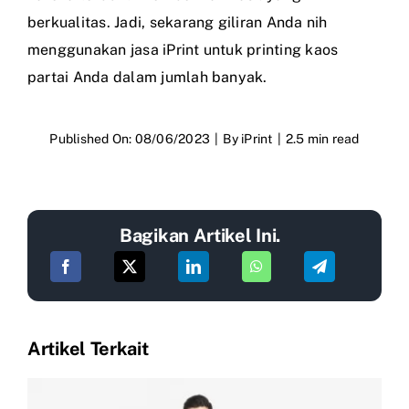
berkualitas. Jadi, sekarang giliran Anda nih
menggunakan jasa iPrint untuk printing kaos
partai Anda dalam jumlah banyak.
Published On: 08/06/2023
|
By
iPrint
|
2.5 min read
Bagikan Artikel Ini.
Artikel Terkait