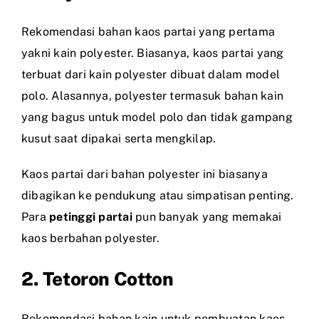
Rekomendasi bahan kaos partai yang pertama
yakni kain polyester. Biasanya, kaos partai yang
terbuat dari kain polyester dibuat dalam model
polo. Alasannya, polyester termasuk bahan kain
yang bagus untuk model polo dan tidak gampang
kusut saat dipakai serta mengkilap.
Kaos partai dari bahan polyester ini biasanya
dibagikan ke pendukung atau simpatisan penting.
Para
petinggi partai
pun banyak yang memakai
kaos berbahan polyester.
2. Tetoron Cotton
Rekomendasi bahan kain untuk pembuatan kaos