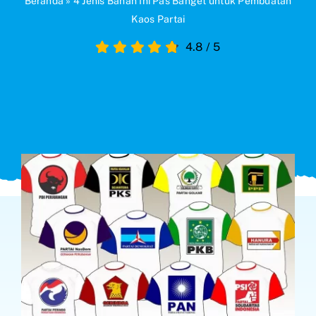
Beranda
»
4 Jenis Bahan Ini Pas Banget untuk Pembuatan
Kaos Partai
Search
4.8
/
5
for: