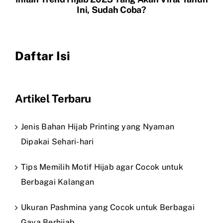
Ini, Sudah Coba?
Daftar Isi
Artikel Terbaru
Jenis Bahan Hijab Printing yang Nyaman
Dipakai Sehari-hari
Tips Memilih Motif Hijab agar Cocok untuk
Berbagai Kalangan
Ukuran Pashmina yang Cocok untuk Berbagai
Gaya Berhijab