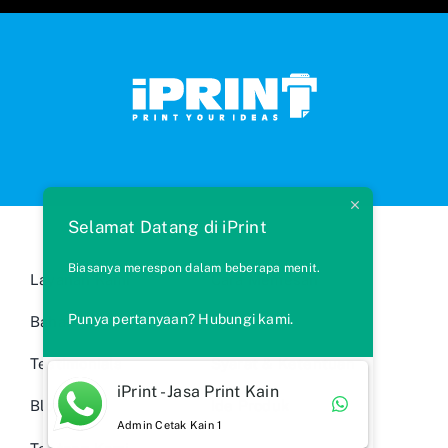
Selamat Datang di iPrint
Biasanya merespon dalam beberapa menit.
Layanan Kami
Cara Memesan
Punya pertanyaan? Hubungi kami.
Bahan Kain
FAQs
Testimonials
Syarat & Ketentuan
iPrint - Jasa Print Kain
Blog
Ide Produk
Admin Cetak Kain 1