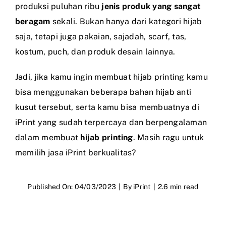
produksi puluhan ribu
jenis produk yang sangat
beragam
sekali. Bukan hanya dari kategori hijab
saja, tetapi juga pakaian, sajadah, scarf, tas,
kostum, puch, dan produk desain lainnya.
Jadi, jika kamu ingin membuat hijab printing kamu
bisa menggunakan beberapa bahan hijab anti
kusut tersebut, serta kamu bisa membuatnya di
iPrint yang sudah terpercaya dan berpengalaman
dalam membuat
hijab printing
. Masih ragu untuk
memilih jasa iPrint berkualitas?
Published On: 04/03/2023
|
By
iPrint
|
2.6 min read