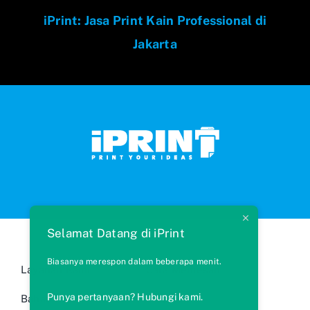
iPrint: Jasa Print Kain Professional di
Jakarta
Selamat Datang di iPrint
Biasanya merespon dalam beberapa menit.
Layanan Kami
Cara Memesan
Punya pertanyaan? Hubungi kami.
Bahan Kain
FAQs