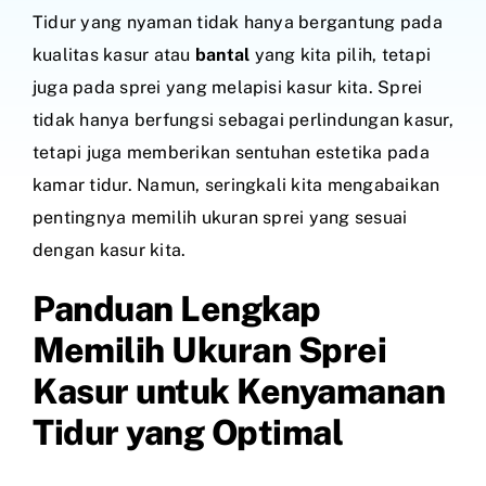
Tidur yang nyaman tidak hanya bergantung pada
kualitas kasur atau
bantal
yang kita pilih, tetapi
juga pada sprei yang melapisi kasur kita. Sprei
tidak hanya berfungsi sebagai perlindungan kasur,
tetapi juga memberikan sentuhan estetika pada
kamar tidur. Namun, seringkali kita mengabaikan
pentingnya memilih ukuran sprei yang sesuai
dengan kasur kita.
Panduan Lengkap
Memilih Ukuran Sprei
Kasur untuk Kenyamanan
Tidur yang Optimal