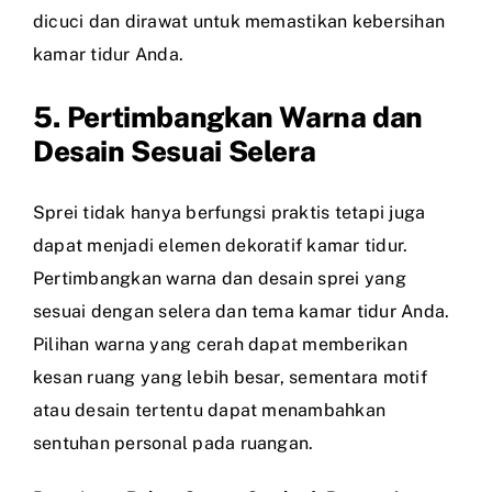
dicuci dan dirawat untuk memastikan kebersihan
kamar tidur Anda.
5. Pertimbangkan Warna dan
Desain Sesuai Selera
Sprei tidak hanya berfungsi praktis tetapi juga
dapat menjadi elemen dekoratif kamar tidur.
Pertimbangkan warna dan desain sprei yang
sesuai dengan selera dan tema kamar tidur Anda.
Pilihan warna yang cerah dapat memberikan
kesan ruang yang lebih besar, sementara motif
atau desain tertentu dapat menambahkan
sentuhan personal pada ruangan.