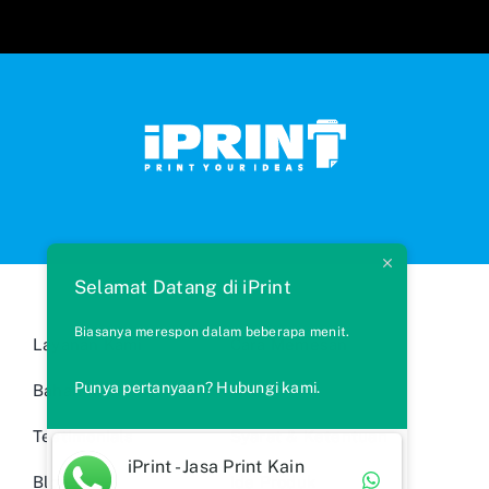
Selamat Datang di iPrint
Biasanya merespon dalam beberapa menit.
Layanan Kami
Cara Memesan
Punya pertanyaan? Hubungi kami.
Bahan Kain
FAQs
Testimonials
Syarat & Ketentuan
iPrint - Jasa Print Kain
Blog
Ide Produk