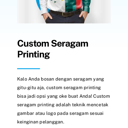
Search
for:
Custom Seragam
Printing
Kalo Anda bosan dengan seragam yang
gitu-gitu aja, custom seragam printing
bisa jadi opsi yang oke buat Anda! Custom
seragam printing adalah teknik mencetak
gambar atau logo pada seragam sesuai
keinginan pelanggan.