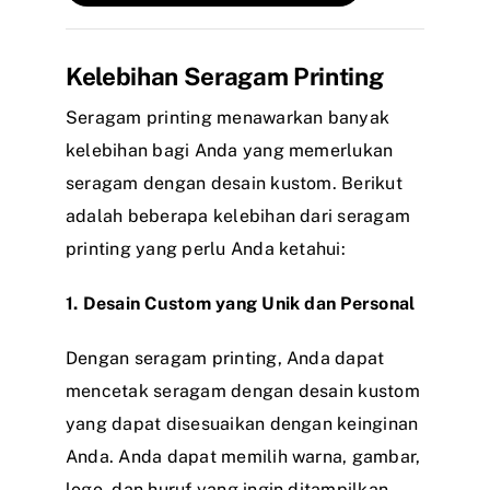
Kelebihan Seragam Printing
Seragam printing menawarkan banyak
kelebihan bagi Anda yang memerlukan
seragam dengan desain kustom. Berikut
adalah beberapa kelebihan dari seragam
printing yang perlu Anda ketahui:
1. Desain Custom yang Unik dan Personal
Dengan seragam printing, Anda dapat
mencetak seragam dengan desain kustom
yang dapat disesuaikan dengan keinginan
Anda. Anda dapat memilih warna, gambar,
logo, dan huruf yang ingin ditampilkan