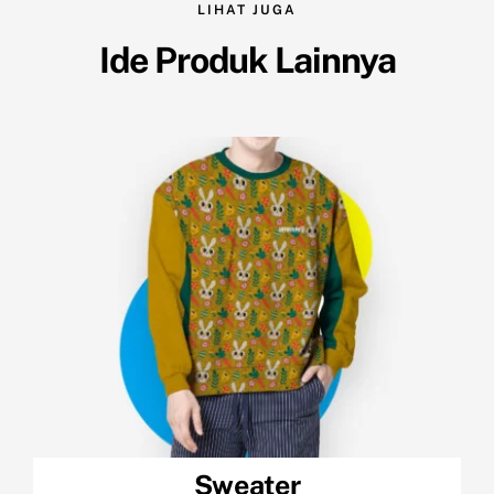
LIHAT JUGA
Ide Produk Lainnya
Sweater