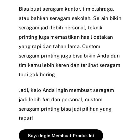
Bisa buat seragam kantor, tim olahraga,
atau bahkan seragam sekolah. Selain bikin
seragam jadi lebih personal, teknik
printing juga memastikan hasil cetakan
yang rapi dan tahan lama. Custom
seragam printing juga bisa bikin Anda dan
tim kamu lebih keren dan terlihat seragam
tapi gak boring.
Jadi, kalo Anda ingin membuat seragam
jadi lebih
fun
dan personal, custom
seragam printing bisa jadi pilihan yang
tepat!
Saya Ingin Membuat Produk Ini