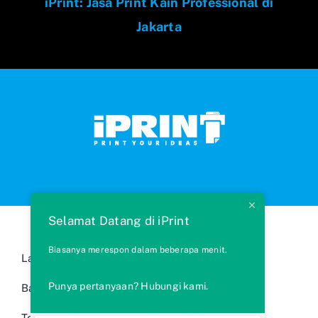
iPrint: Jasa Print Kain Professional di
Jakarta
Selamat Datang di iPrint
Biasanya merespon dalam beberapa menit.
Layanan Kami
Cara Memesan
Punya pertanyaan? Hubungi kami.
Bahan Kain
FAQs
Testimonials
Syarat & Ketentuan