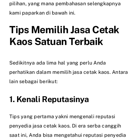
pilihan, yang mana pembahasan selengkapnya
kami paparkan di bawah ini.
Tips Memilih Jasa Cetak
Kaos Satuan Terbaik
Sedikitnya ada lima hal yang perlu Anda
perhatikan dalam memilih jasa cetak kaos. Antara
lain sebagai berikut:
1. Kenali Reputasinya
Tips yang pertama yakni mengenali reputasi
penyedia jasa cetak kaos. Di era serba canggih
saat ini, Anda bisa mengetahui reputasi penyedia