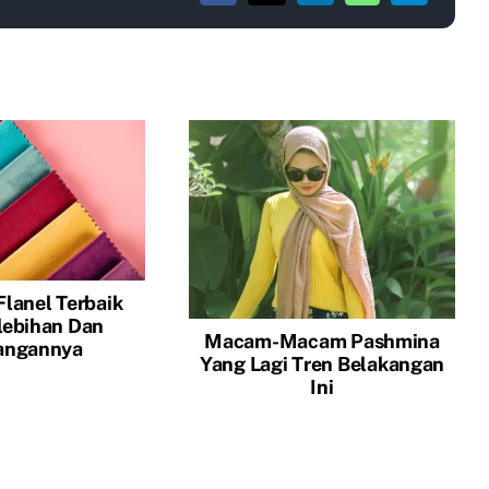
Flanel Terbaik
lebihan Dan
Macam-Macam Pashmina
angannya
Yang Lagi Tren Belakangan
Ini