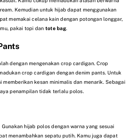
n kasual. Kamu cukup memadukan atasan berwarna
 cream. Kemudian untuk hijab dapat menggunakan
apat memakai celana kain dengan potongan longgar,
mu, pakai topi dan
tote bag
.
Pants
alah dengan mengenakan crop cardigan. Crop
madukan crop cardigan dengan denim pants. Untuk
ni memberikan kesan minimalis dan menarik. Sebagai
ya penampilan tidak terlalu polos.
. Gunakan hijab polos dengan warna yang sesuai
pat menambahkan sepatu putih. Kamu juga dapat