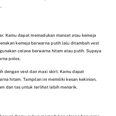
.
uler. Kamu dapat memadukan manset atau kemeja
genakan kemeja berwarna putih lalu ditambah vest
unakan celana berwarna hitam atau putih. Supaya
rna polos.
 dengan vest dan maxi skirt. Kamu dapat
na hitam. Tampilan ini memiliki kesan kekinian.
dan tas untuk terlihat lebih menarik.