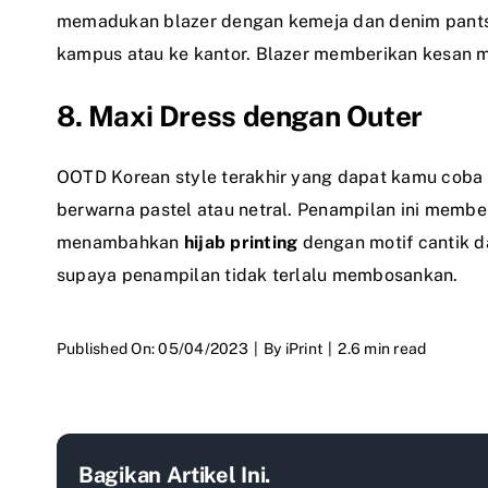
memadukan blazer dengan kemeja dan denim pants b
kampus atau ke kantor. Blazer memberikan kesan m
8. Maxi Dress dengan Outer
OOTD Korean style terakhir yang dapat kamu coba
berwarna pastel atau netral. Penampilan ini membe
menambahkan
hijab printing
dengan motif cantik d
supaya penampilan tidak terlalu membosankan.
Published On: 05/04/2023
|
By
iPrint
|
2.6 min read
Bagikan Artikel Ini.