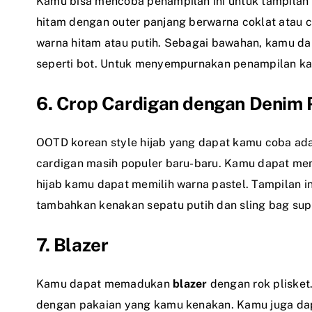
Kamu bisa mencoba penampilan ini untuk tampila
hitam dengan outer panjang berwarna coklat atau
warna hitam atau putih. Sebagai bawahan, kamu d
seperti bot. Untuk menyempurnakan penampilan ka
6. Crop Cardigan dengan Denim 
OOTD korean style hijab yang dapat kamu coba ad
cardigan masih populer baru-baru. Kamu dapat me
hijab kamu dapat memilih warna pastel. Tampilan i
tambahkan kenakan sepatu putih dan sling bag supa
7. Blazer
Kamu dapat memadukan
blazer
dengan rok plisket
dengan pakaian yang kamu kenakan. Kamu juga da