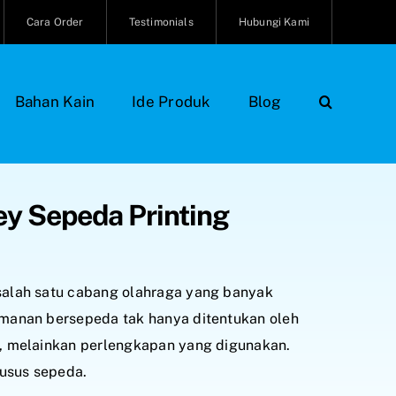
Cara Order
Testimonials
Hubungi Kami
Bahan Kain
Ide Produk
Blog
y Sepeda Printing
alah satu cabang olahraga yang banyak
manan bersepeda tak hanya ditentukan oleh
, melainkan perlengkapan yang digunakan.
husus sepeda.