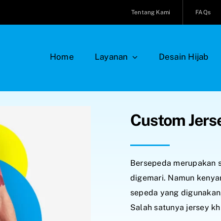
Tentang Kami
FAQs
Home
Layanan
Desain Hijab
Custom Jerse
Bersepeda merupakan s
digemari. Namun kenya
sepeda yang digunakan
Salah satunya jersey k