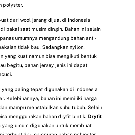
n polyster.
uat dari wool jarang dijual di Indonesia
 pakai saat musim dingin. Bahan ini selain
 panas umumnya mengandung bahan anti-
akaian tidak bau. Sedangkan nyilon,
n yang kuat namun bisa mengikuti bentuk
au begitu, bahan jersey jenis ini dapat
ncuci.
ey yang paling tepat digunakan di Indonesia
r. Kelebihannya, bahan ini memiliki harga
u dan mampu menstabilkan suhu tubuh. Selain
 bisa menggunakan bahan dryfit bintik.
Dryfit
 yang umum digunakan untuk membuat
ini terbuat dari campuran bahan polyester,