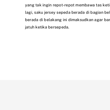
yang tak ingin repot-repot membawa tas ket
lagi, saku jersey sepeda berada di bagian b
berada di belakang ini dimaksudkan agar b
jatuh ketika bersepeda.