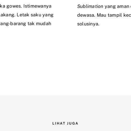
ika gowes. Istimewanya
Sublimation
yang aman 
elakang. Letak saku yang
dewasa. Mau tampil kec
arang-barang tak mudah
solusinya.
LIHAT JUGA