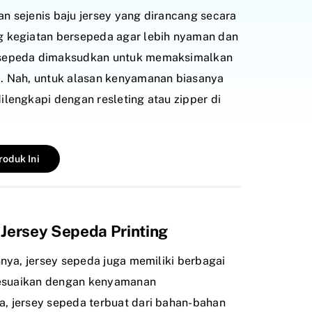
n sejenis baju jersey yang dirancang secara
 kegiatan bersepeda agar lebih nyaman dan
 sepeda dimaksudkan untuk memaksimalkan
. Nah, untuk alasan kenyamanan biasanya
lengkapi dengan resleting atau zipper di
oduk Ini
 Jersey Sepeda Printing
nnya, jersey sepeda juga memiliki berbagai
isesuaikan dengan kenyamanan
, jersey sepeda terbuat dari bahan-bahan