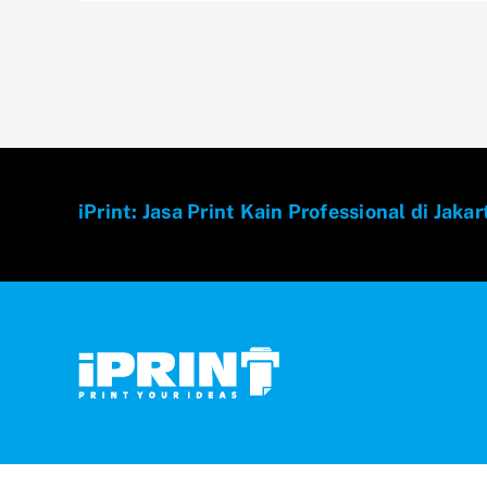
iPrint: Jasa Print Kain Professional di Jakar